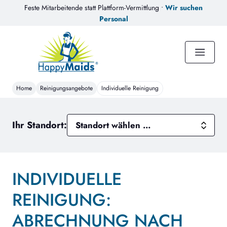
Feste Mitarbeitende statt Plattform-Vermittlung •
Wir suchen
Personal
Home
Reinigungsangebote
Individuelle Reinigung
Ihr Standort:
INDIVIDUELLE
REINIGUNG:
ABRECHNUNG NACH