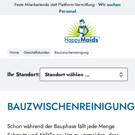
Feste Mitarbeitende statt Plattform-Vermittlung •
Wir suchen
Personal
Home
Geschäftskunden
Bauzwischenreinigung
Ihr Standort:
BAUZWISCHENREINIGUNG
Schon während der Bauphase fällt jede Menge
Schmutz und Abfälle an. Um zu vermeiden, dass