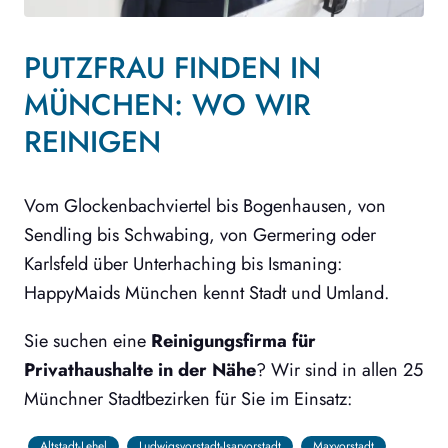
PUTZFRAU FINDEN IN
MÜNCHEN: WO WIR
REINIGEN
Vom Glockenbachviertel bis Bogenhausen, von
Sendling bis Schwabing, von Germering oder
Karlsfeld über Unterhaching bis Ismaning:
HappyMaids München kennt Stadt und Umland.
Sie suchen eine
Reinigungsfirma für
Privathaushalte in der Nähe
? Wir sind in allen 25
Münchner Stadtbezirken für Sie im Einsatz:
Altstadt-Lehel
Ludwigsvorstadt-Isarvorstadt
Maxvorstadt