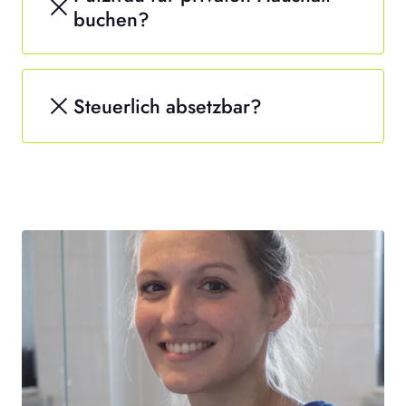
buchen?
Steuerlich absetzbar?