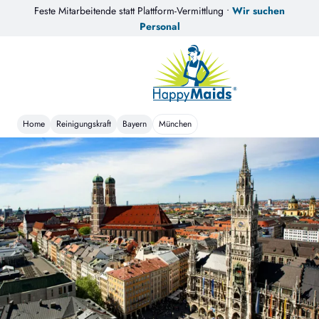
Feste Mitarbeitende statt Plattform-Vermittlung •
Wir suchen
Personal
Home
Reinigungskraft
Bayern
München