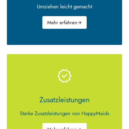
Umziehen leicht gemacht
Mehr erfahren
→
Zusatzleistungen
Starke Zusatzleistungen von HappyMaids