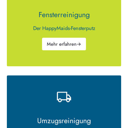
Fensterreinigung
Der HappyMaids-Fensterputz
Mehr erfahren
→
Umzugsreinigung