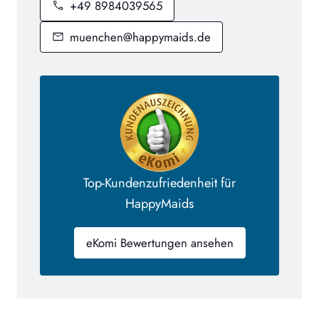
+49 8984039565
muenchen@happymaids.de
Top-Kundenzufriedenheit für
HappyMaids
eKomi Bewertungen ansehen